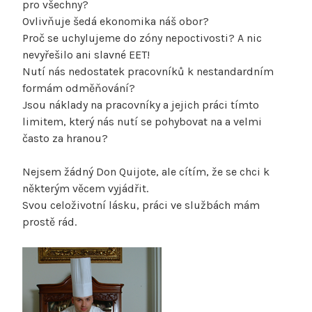
pro všechny?
Ovlivňuje šedá ekonomika náš obor?
Proč se uchylujeme do zóny nepoctivosti? A nic
nevyřešilo ani slavné EET!
Nutí nás nedostatek pracovníků k nestandardním
formám odměňování?
Jsou náklady na pracovníky a jejich práci tímto
limitem, který nás nutí se pohybovat na a velmi
často za hranou?
Nejsem žádný Don Quijote, ale cítím, že se chci k
některým věcem vyjádřit.
Svou celoživotní lásku, práci ve službách mám
prostě rád.