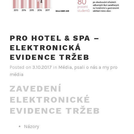
PRO HOTEL & SPA –
ELEKTRONICKÁ
EVIDENCE TRŽEB
Posted on
3.10.2017
in
Média, psali o nás a my pro
média
ZAVEDENÍ
ELEKTRONICKÉ
EVIDENCE TRŽEB
Názory