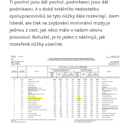
Ti poctiví jsou dál poctiví, podnikavci jsou dál
podnikavci. A v době totálního nedostatku
spolupracovníků se tyto nůžky dále rozevírají. Jsem
liberál, ale tlak na zvyšování minimální mzdy je
jednou z cest, jak něco málo v našem oboru
posunout. Bohužel, je to jeden z nástrojů, jak
rozevřené nůžky uzavírat.