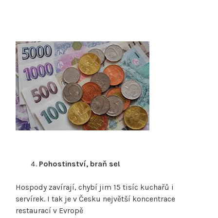
Pohostinství, braň se!
Hospody zavírají, chybí jim 15 tisíc kuchařů i
servírek. I tak je v Česku největší koncentrace
restaurací v Evropě