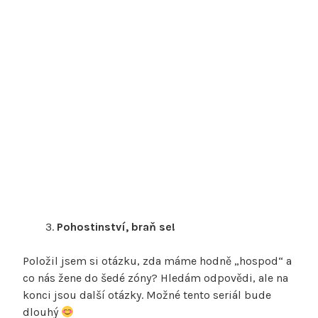
Pohostinství, braň se!
Položil jsem si otázku, zda máme hodně „hospod“ a
co nás žene do šedé zóny? Hledám odpovědi, ale na
konci jsou další otázky. Možné tento seriál bude
dlouhý