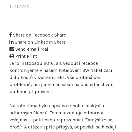
14.11.2016
Share on Facebook
Share
Share on LinkedIn
Share
Send email
Mail
Print
Print
Je 13. listopadu 2016, a s vedoucí recepce
kontrolujeme v našem hotelovém SW fiskalizaci
účtů hostů v systému EET. Vše probíhá bez
problémů, nic jsme nenechali na poslední chvíli,
budeme připraveni.
Na toto téma bylo napsáno mnoho laických i
odborných článků. Téma rozděluje odbornou
veřejnost i politickou reprezentaci. Zamýšlím se,
proč?
A otázek spíše přibývá, odpovědi se hledají