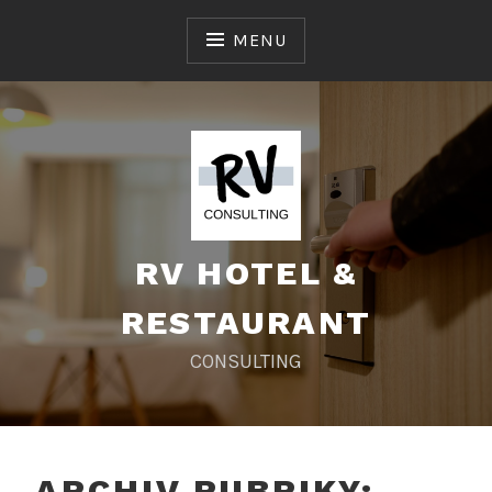
Skip
to
MENU
content
RV HOTEL &
RESTAURANT
CONSULTING
ARCHIV RUBRIKY: