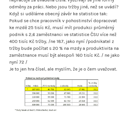
odměny za práci. Nebo jsou tržby jiné, než se uvádí?
Když si uděláme obecný závěr ke statistice tak:
Pokud se chce pracovník v pohostinství dopracovat
ke mzdě 25 tisíc Kč, musí mít produkci průměrný
podnik s 2,6 zaměstnanci ve statistice ČSU více než
400 tisíc Kč tržby, /ne 187, jako nyní /podnikatel z
tržby bude počítat s 20 % na mzdy a produktivita na
zaměstnance musí být alespoň 160 tisíc Kč. / ne jako
nyní 72 /
Je to jen hra čísel, ale myslím, že je o čem uvažovat.