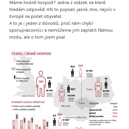
Máme hodně hospod? Jedna z otázek na které
hledám odpověď. HN to popsali jasně. Ano, nejvíc v
Evropě na počet obyvatel.
A to je i jeden z důvodů, proč nám chybí
spolupracovníci a nemůžeme jim zaplatit řádnou
mzdu, ale o tom jsem psal