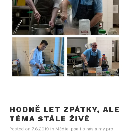
HODNĚ LET ZPÁTKY, ALE
TÉMA STÁLE ŽIVÉ
Posted on
7.8.2019
in
Média, psali o nás a my pro