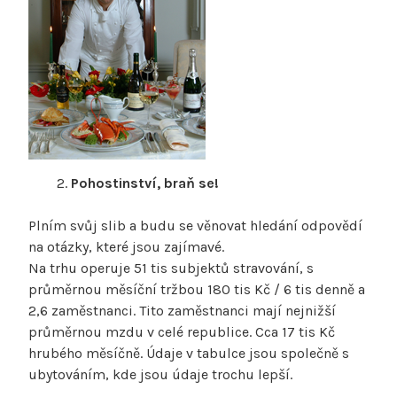
Pohostinství, braň se!
Plním svůj slib a budu se věnovat hledání odpovědí
na otázky, které jsou zajímavé.
Na trhu operuje 51 tis subjektů stravování, s
průměrnou měsíční tržbou 180 tis Kč / 6 tis denně a
2,6 zaměstnanci. Tito zaměstnanci mají nejnižší
průměrnou mzdu v celé republice. Cca 17 tis Kč
hrubého měsíčně. Údaje v tabulce jsou společně s
ubytováním, kde jsou údaje trochu lepší.