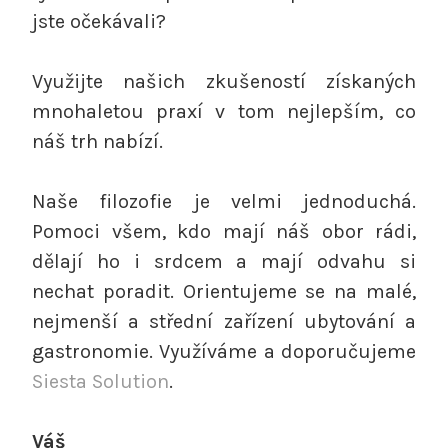
jste očekávali?
Využijte našich zkušeností získaných
mnohaletou praxí v tom nejlepším, co
náš trh nabízí.
Naše filozofie je velmi jednoduchá.
Pomoci všem, kdo mají náš obor rádi,
dělají ho i srdcem a mají odvahu si
nechat poradit. Orientujeme se na malé,
nejmenší a střední zařízení ubytování a
gastronomie. Využíváme a doporučujeme
Siesta Solution
.
Váš