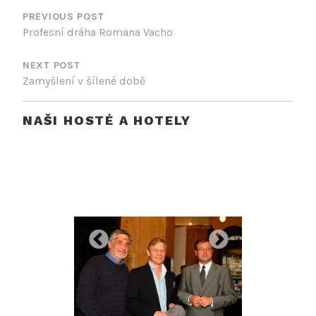
PRO
PREVIOUS POST
Profesní dráha Romana Vacho
PŘÍSPĚVEK
NEXT POST
Zamyšlení v šílené době
NAŠI HOSTÉ A HOTELY