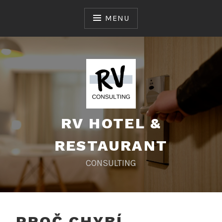
Skip
to
MENU
content
RV HOTEL &
RESTAURANT
CONSULTING
PROČ CHYBÍ