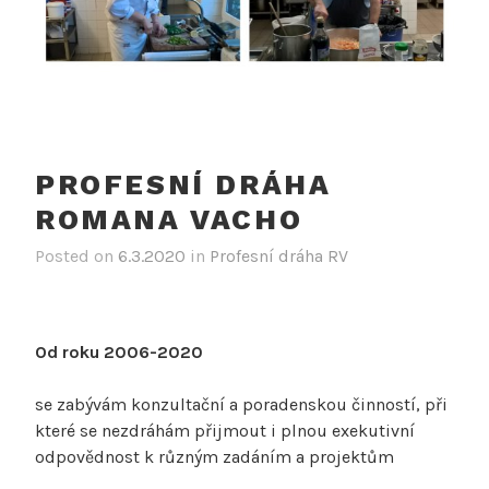
PROFESNÍ DRÁHA
ROMANA VACHO
Posted on
6.3.2020
in
Profesní dráha RV
Od roku 2006-2020
se zabývám konzultační a poradenskou činností, při
které se nezdráhám přijmout i plnou exekutivní
odpovědnost k různým zadáním a projektům