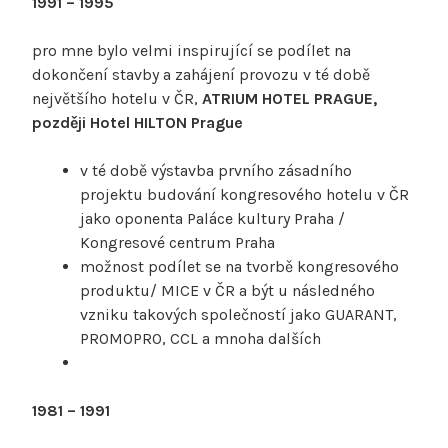
1991 – 1995
pro mne bylo velmi inspirující se podílet na
dokončení stavby a zahájení provozu v té době
největšího hotelu v ČR,
ATRIUM HOTEL PRAGUE,
později Hotel HILTON
Prague
v té době výstavba prvního zásadního
projektu budování kongresového hotelu v ČR
jako oponenta Paláce kultury Praha /
Kongresové centrum Praha
možnost podílet se na tvorbě kongresového
produktu/ MICE v ČR a být u následného
vzniku takových společností jako GUARANT,
PROMOPRO, CCL a mnoha dalších
1981 – 1991