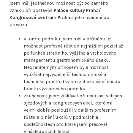
jsem měl jedinečnou možnost být od samého
vzniku při dostavbě
Paláce kultury Praha/
Kongresové centrum Praha
a jeho uvedení do
provozu
v tomto podniku jsem měl v průběhu let
možnost profesně růst od nejnižších pozicí až
po funkce středního, vyššího a vrcholového
managementu gastronomického úseku.
Neocenitelným přínosem byla možnost
využívat nejvyspělejší technologické a
technické prostředky pro zabezpečení chodu
tohoto významného podniku
zkušenosti jsem získával při realizaci velkých
sjezdových a kongresových akcí, které mi
velmi dobře posloužili v dalším profesním
růstu a plnění úkolů v podnicích a
společnostech pro které jsem pracoval
v následujících letech