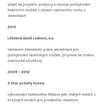
účast na projektu podpory a rozvoje poskytování
kvalitních služeb v oblasti cestovního ruchu v
Jeseníkách
2013
Léčebné lázně Lednice, a.s.
nastavení standardů práce, akreditace pro
poskytování lázeňských služeb, připrava na změnu
vlastnické struktury
2009 – 2012
3 Star activity hotels
vybudování hotelového řetězce pěti malých hotelů v
Krušných Horách pro privátního investora