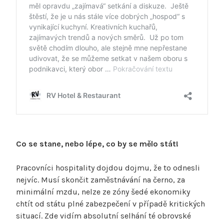
Co se stane, nebo lépe, co by se mělo stát!
Pracovníci hospitality dojdou dojmu, že to odnesli
nejvíc. Musí skončit zaměstnávání na černo, za
minimální mzdu, nelze ze zóny šedé ekonomiky
chtít od státu plné zabezpečení v případě kritických
situací. Zde vidím absolutní selhání té obrovské