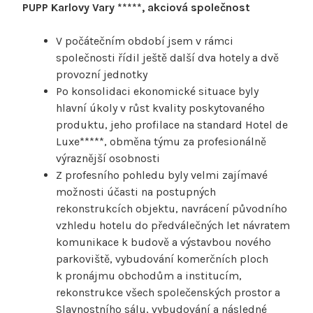
PUPP Karlovy Vary *****, akciová společnost
V počátečním období jsem v rámci
společnosti řídil ještě další dva hotely a dvě
provozní jednotky
Po konsolidaci ekonomické situace byly
hlavní úkoly v růst kvality poskytovaného
produktu, jeho profilace na standard Hotel de
Luxe*****, obměna týmu za profesionálně
výraznější osobnosti
Z profesního pohledu byly velmi zajímavé
možnosti účasti na postupných
rekonstrukcích objektu, navrácení původního
vzhledu hotelu do předválečných let návratem
komunikace k budově a výstavbou nového
parkoviště, vybudování komerčních ploch
k pronájmu obchodům a institucím,
rekonstrukce všech společenských prostor a
Slavnostního sálu, vybudování a následné