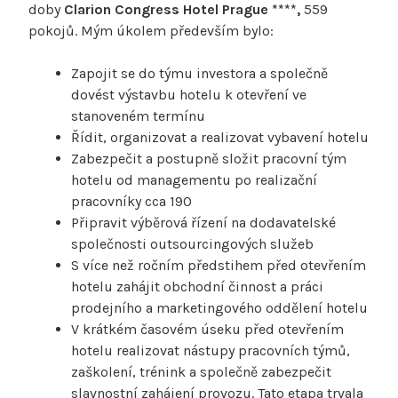
doby
Clarion Congress Hotel Prague ****,
559
pokojů. Mým úkolem především bylo:
Zapojit se do týmu investora a společně
dovést výstavbu hotelu k otevření ve
stanoveném termínu
Řídit, organizovat a realizovat vybavení hotelu
Zabezpečit a postupně složit pracovní tým
hotelu od managementu po realizační
pracovníky cca 190
Připravit výběrová řízení na dodavatelské
společnosti outsourcingových služeb
S více než ročním předstihem před otevřením
hotelu zahájit obchodní činnost a práci
prodejního a marketingového oddělení hotelu
V krátkém časovém úseku před otevřením
hotelu realizovat nástupy pracovních týmů,
zaškolení, trénink a společně zabezpečit
slavnostní zahájení provozu. Tato etapa trvala