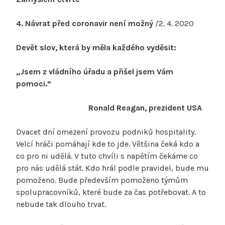
4.
Návrat před coronavir není možný
/2. 4. 2020
Devět slov, která by měla každého vyděsit:
„Jsem z vládního úřadu a přišel jsem Vám
pomoci.“
Ronald Reagan, prezident USA
Dvacet dní omezení provozu podniků hospitality.
Velcí hráči pomáhají kde to jde. Většina čeká kdo a
co pro ni udělá. V tuto chvíli s napětím čekáme co
pro nás udělá stát. Kdo hrál podle pravidel, bude mu
pomoženo. Bude především pomoženo týmům
spolupracovníků, které bude za čas potřebovat. A to
nebude tak dlouho trvat.