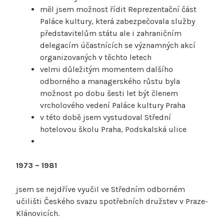
měl jsem možnost řídit Reprezentační část
Paláce kultury, která zabezpečovala služby
představitelům státu ale i zahraničním
delegacím účastnících se významných akcí
organizovaných v těchto letech
velmi důležitým momentem dalšího
odborného a managerského růstu byla
možnost po dobu šesti let být členem
vrcholového vedení Paláce kultury Praha
v této době jsem vystudoval Střední
hotelovou školu Praha, Podskalská ulice
1973 – 1981
jsem se nejdříve vyučil ve Středním odborném
učilišti Českého svazu spotřebních družstev v Praze-
Klánovicích.