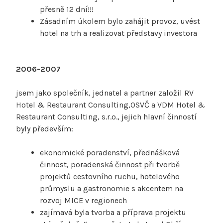
přesně 12 dní!!!
Zásadním úkolem bylo zahájit provoz, uvést
hotel na trh a realizovat představy investora
2006-2007
jsem jako společník, jednatel a partner založil RV
Hotel & Restaurant Consulting,OSVČ a VDM Hotel &
Restaurant Consulting, s.r.o., jejich hlavní činností
byly především:
ekonomické poradenství, přednášková
činnost, poradenská činnost při tvorbě
projektů cestovního ruchu, hotelového
průmyslu a gastronomie s akcentem na
rozvoj MICE v regionech
zajímavá byla tvorba a příprava projektu