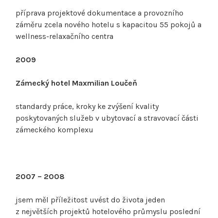
příprava projektové dokumentace a provozního
záměru zcela nového hotelu s kapacitou 55 pokojů a
wellness-relaxačního centra
2009
Zámecký hotel Maxmilian Loučeň
standardy práce, kroky ke zvýšení kvality
poskytovaných služeb v ubytovací a stravovací části
zámeckého komplexu
2007 – 2008
jsem měl příležitost uvést do života jeden
z největších projektů hotelového průmyslu poslední