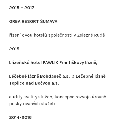
2015 – 2017
OREA RESORT ŠUMAVA
řízení dvou hotelů společnosti v Železné Rudě
2015
Lázeňská hotel PAWLIK Františkovy lázně,
Léčebné lázně Bohdaneč a.s. a Lečebné lázně
Teplice nad Bečvou a.s.
audity kvality služeb, koncepce rozvoje úrovně
poskytovaných služeb
2014-2016