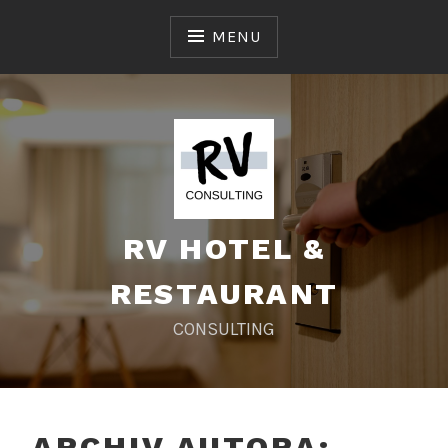
Skip
to
MENU
content
RV HOTEL &
RESTAURANT
CONSULTING
ARCHIV AUTORA: