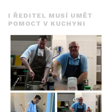
I ŘEDITEL MUSÍ UMĚT
POMOCT V KUCHYNI