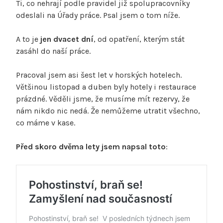
Ti, co nehrají podle pravidel již spolupracovníky
odeslali na Úřady práce. Psal jsem o tom níže.
A to je
jen dvacet dní
, od opatření, kterým stát
zasáhl do naší práce.
Pracoval jsem asi šest let v horských hotelech.
Většinou listopad a duben byly hotely i restaurace
prázdné. Věděli jsme, že musíme mít rezervy, že
nám nikdo nic nedá. Že nemůžeme utratit všechno,
co máme v kase.
Před skoro dvěma lety jsem napsal toto
: