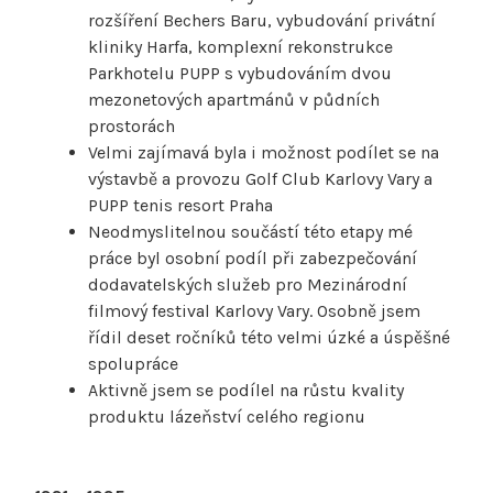
rozšíření Bechers Baru, vybudování privátní
kliniky Harfa, komplexní rekonstrukce
Parkhotelu PUPP s vybudováním dvou
mezonetových apartmánů v půdních
prostorách
Velmi zajímavá byla i možnost podílet se na
výstavbě a provozu Golf Club Karlovy Vary a
PUPP tenis resort Praha
Neodmyslitelnou součástí této etapy mé
práce byl osobní podíl při zabezpečování
dodavatelských služeb pro Mezinárodní
filmový festival Karlovy Vary. Osobně jsem
řídil deset ročníků této velmi úzké a úspěšné
spolupráce
Aktivně jsem se podílel na růstu kvality
produktu lázeňství celého regionu