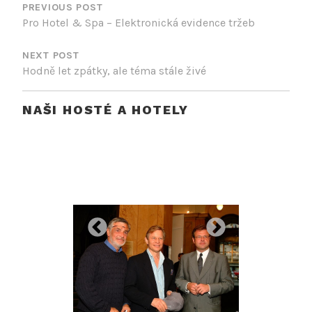
PRO
PREVIOUS POST
Pro Hotel & Spa – Elektronická evidence tržeb
PŘÍSPĚVEK
NEXT POST
Hodně let zpátky, ale téma stále živé
NAŠI HOSTÉ A HOTELY