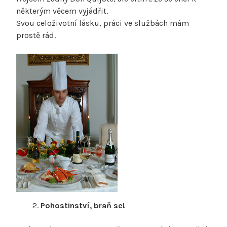
některým věcem vyjádřit.
Svou celoživotní lásku, práci ve službách mám
prostě rád.
Pohostinství, braň se!