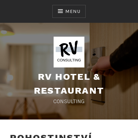
Skip
to
MENU
content
RV HOTEL &
RESTAURANT
CONSULTING
POHOSTINSTVÍ,