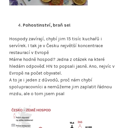
Pohostinství, braň se!
Hospody zavírají, chybí jim 15 tisíc kuchařů i
servírek. I tak je v Česku největší koncentrace
restaurací v Evropě
Máme hodně hospod? Jedna z otázek na které
hledám odpověď. HN to popsali jasně. Ano, nejvíc v
Evropě na počet obyvatel.
A to je i jeden z důvodů, proč nám chybí
spolupracovníci a nemůžeme jim zaplatit řádnou
mzdu, ale o tom jsem psal