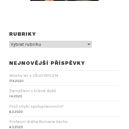
RUBRIKY
Rubriky
NEJNOVĚJŠÍ PŘÍSPĚVKY
Mnoho let s VŠUDYBYLEM
17.9.2020
Zamyšlení v šílené době
1.4.2020
Proč chybí spolupracovníci?
6.3.2020
Profesní dráha Romana Vacho
6.3.2020